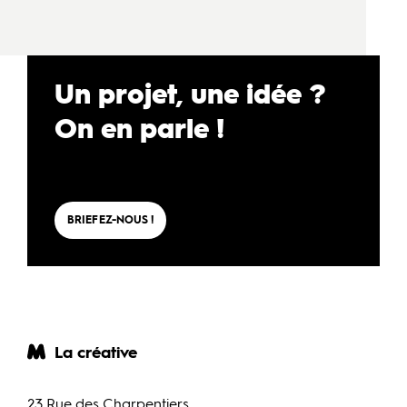
Un projet, une idée ?
On en parle !
BRIEFEZ-NOUS !
La créative
23 Rue des Charpentiers