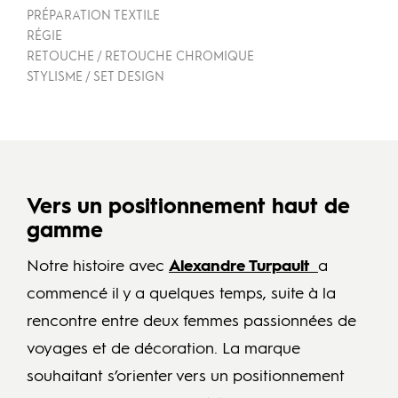
PRÉPARATION TEXTILE
RÉGIE
RETOUCHE / RETOUCHE CHROMIQUE
STYLISME / SET DESIGN
Vers un positionnement haut de
gamme
Notre histoire avec
Alexandre Turpault
a
commencé il y a quelques temps, suite à la
rencontre entre deux femmes passionnées de
voyages et de décoration. La marque
souhaitant s’orienter vers un positionnement