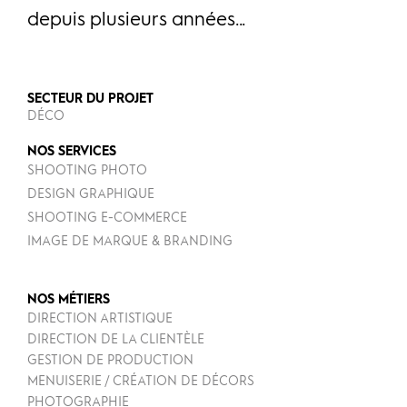
depuis plusieurs années...
SECTEUR DU PROJET
DÉCO
NOS SERVICES
SHOOTING PHOTO
DESIGN GRAPHIQUE
SHOOTING E-COMMERCE
IMAGE DE MARQUE & BRANDING
NOS MÉTIERS
DIRECTION ARTISTIQUE
DIRECTION DE LA CLIENTÈLE
GESTION DE PRODUCTION
MENUISERIE / CRÉATION DE DÉCORS
PHOTOGRAPHIE